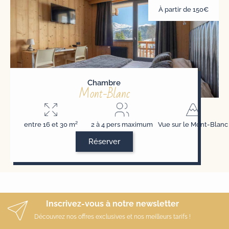
À partir de 150€
Chambre
Mont-Blanc
entre 16 et 30 m²
2 à 4 pers maximum
Vue sur le Mont-Blanc
Réserver
Inscrivez-vous à notre newsletter
Découvrez nos offres exclusives et nos meilleurs tarifs !