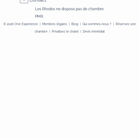
Les Rhodos ne dispose pas de chambre
PMR.
© 2026
One Experience
|
Mentions légales
|
Blog
|
Qui sommes-nous ?
|
Réservez une
chambre
|
Privatisez le chalet
|
Devis immédiat