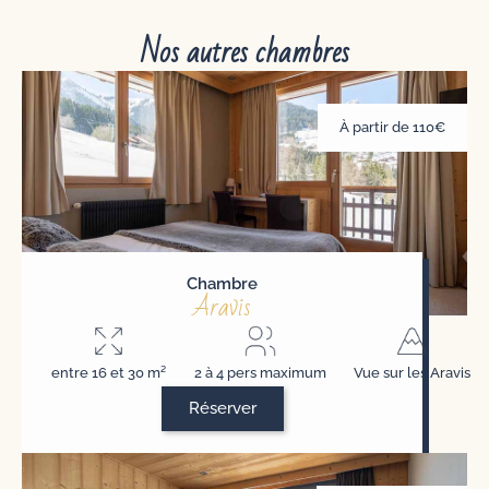
Nos autres chambres
À partir de 110€
Chambre
Aravis
entre 16 et 30 m²
2 à 4 pers maximum
Vue sur les Aravis
Réserver