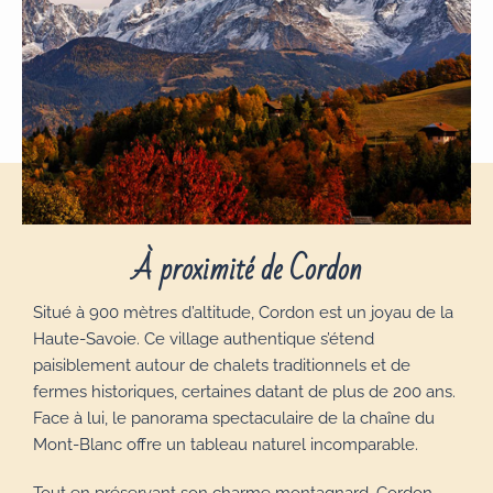
À proximité de Cordon
Situé à 900 mètres d’altitude, Cordon est un joyau de la
Haute-Savoie. Ce village authentique s’étend
paisiblement autour de chalets traditionnels et de
fermes historiques, certaines datant de plus de 200 ans.
Face à lui, le panorama spectaculaire de la chaîne du
Mont-Blanc offre un tableau naturel incomparable.
Tout en préservant son charme montagnard, Cordon