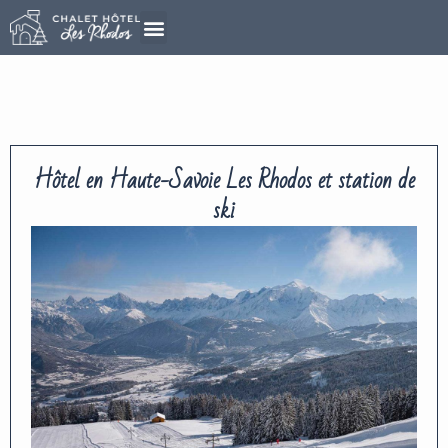
Aller
au
contenu
Hôtel en Haute-Savoie Les Rhodos et station de
ski