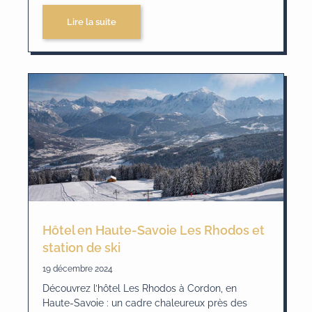
Lire la suite
Hôtel en Haute-Savoie Les Rhodos et
station de ski
19 décembre 2024
Découvrez l’hôtel Les Rhodos à Cordon, en
Haute-Savoie : un cadre chaleureux près des