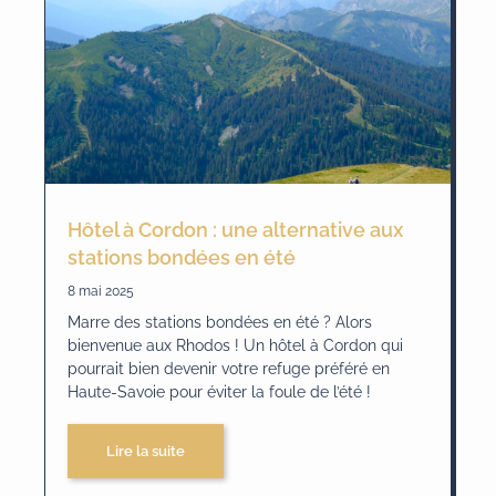
Hôtel à Cordon : une alternative aux
stations bondées en été
8 mai 2025
Marre des stations bondées en été ? Alors
bienvenue aux Rhodos ! Un hôtel à Cordon qui
pourrait bien devenir votre refuge préféré en
Haute-Savoie pour éviter la foule de l’été !
Lire la suite