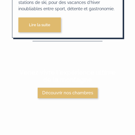
stations de ski, pour des vacances d’hiver
inoubliables entre sport, détente et gastronomie.
Lire la suite
Venez vivre l'expérience ultime
de la montagne
Découvrir nos chambres